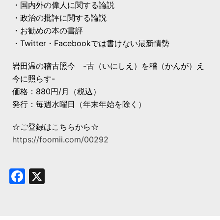
・国内外の偉人に関する論説
・政治の批評に関する論説
・お勧めの本の書評
・Twitter・Facebookでは書けない最新情勢
岩田温の稽古照今 -古（いにしえ）を稽（かんが）え
今に照らす-
価格：880円/月（税込）
発行：毎週水曜日（年末年始を除く）
☆ご登録はこちらから☆
https://foomii.com/00292
Facebook
X