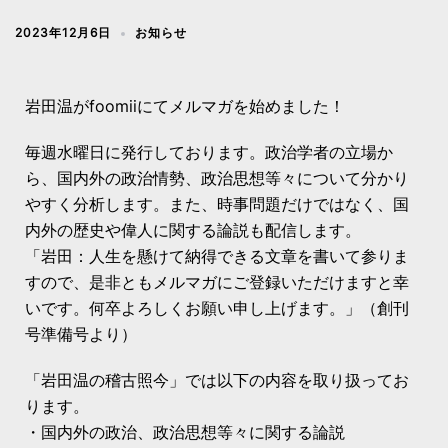
2023年12月6日
お知らせ
岩田温がfoomiiにてメルマガを始めました！
毎週水曜日に発行しております。政治学者の立場か
ら、国内外の政治情勢、政治思想等々について分かり
やすく分析します。また、時事問題だけではなく、国
内外の歴史や偉人に関する論説も配信します。
「岩田：人生を懸けて納得できる文章を書いて参りま
すので、是非ともメルマガにご登録いただけますと幸
いです。何卒よろしくお願い申し上げます。」（創刊
号準備号より）
「岩田温の稽古照今」では以下の内容を取り扱ってお
ります。
・国内外の政治、政治思想等々に関する論説