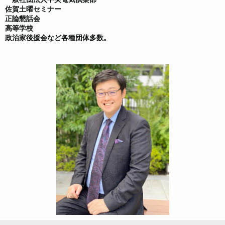
佐賀土曜セミナー
正論懇話会
高等学校
政治家後援会など各種団体多数。