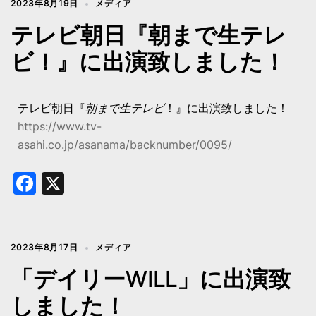
2023年8月19日
メディア
テレビ朝日『朝まで生テレ
ビ！』に出演致しました！
テレビ朝日『
朝まで生テレビ
！』に出演致しました！
https://www.tv-
asahi.co.jp/asanama/backnumber/0095/
Facebook
X
2023年8月17日
メディア
「デイリーWILL」に出演致
しました！