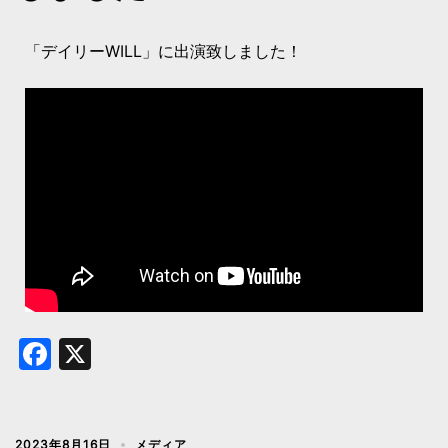
「デイリーWILL」に出演致しました！
Facebook
X
2023年8月16日
メディア