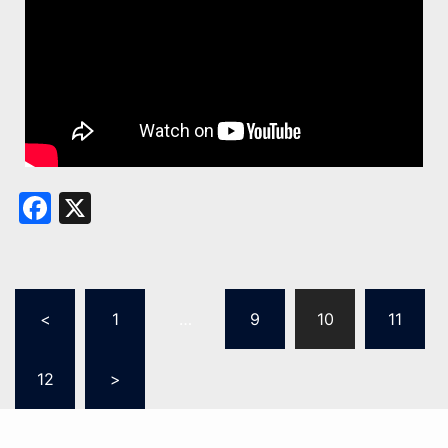
Facebook
X
<
1
…
9
10
11
12
>