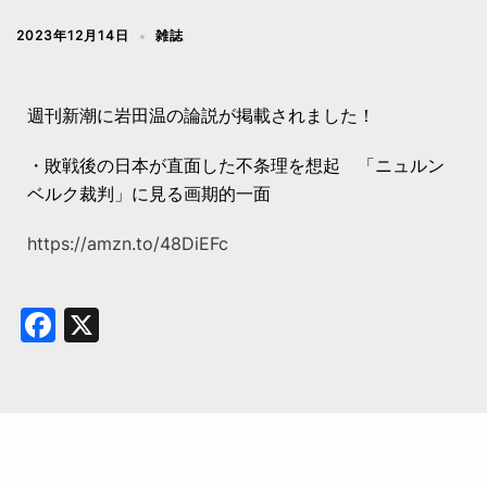
2023年12月14日
雑誌
週刊新潮に岩田温の論説が掲載されました！
・敗戦後の日本が直面した不条理を想起 「ニュルン
ベルク裁判」に見る画期的一面
https://amzn.to/48DiEFc
Facebook
X