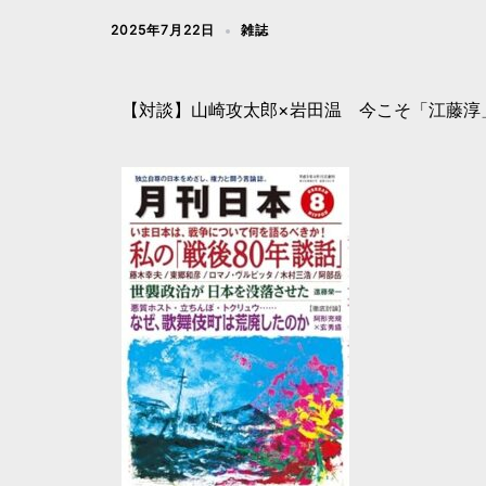
2025年7月22日
雑誌
【対談】山崎攻太郎×岩田温 今こそ「江藤淳