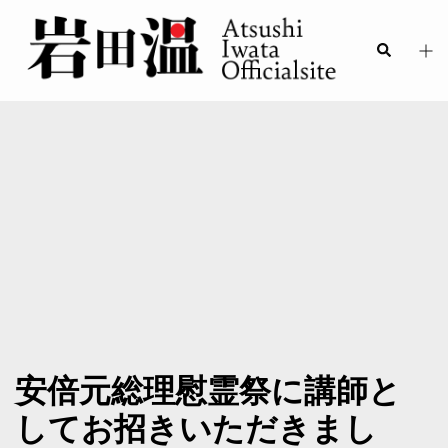
安倍元総理慰霊祭に講師と
してお招きいただきまし