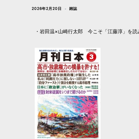
2026年2月20日
雑誌
・岩田温×山崎行太郎 今こそ「江藤淳」を読