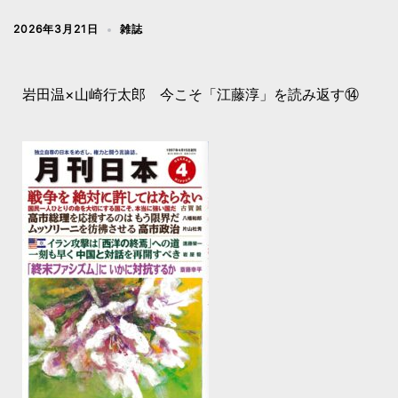
2026年3月21日
雑誌
岩田温×山崎行太郎 今こそ「江藤淳」を読み返す⑭