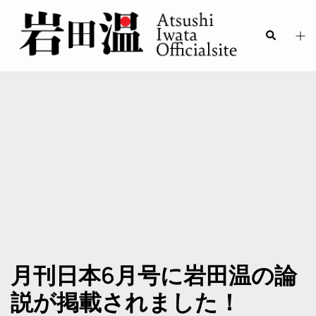
月刊日本6月号に岩田温の論
説が掲載されました！