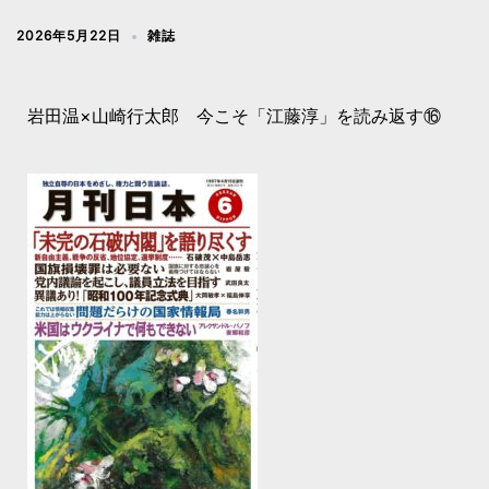
2026年5月22日
雑誌
岩田温×山崎行太郎 今こそ「江藤淳」を読み返す⑯