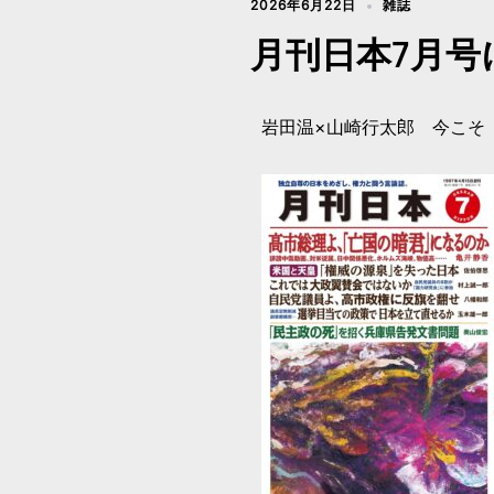
2026年6月22日
雑誌
月刊日本7月
岩田温×山崎行太郎 今こそ