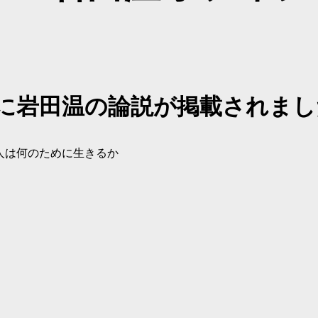
号に岩田温の論説が掲載されまし
人は何のために生きるか