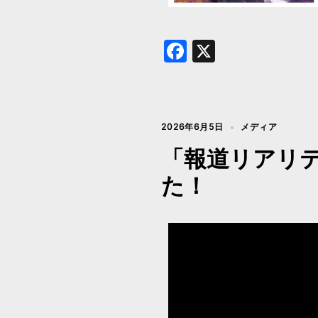
Facebook
X
2026年6月5日
メディア
「報道リアリティ
た！