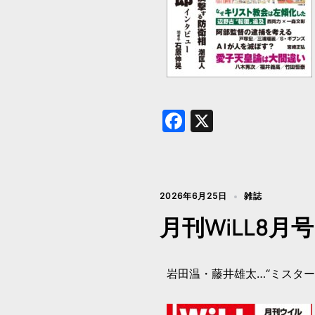
Facebook
X
2026年6月25日
雑誌
月刊WiLL8
岩田温・藤井雄太…“ミスター