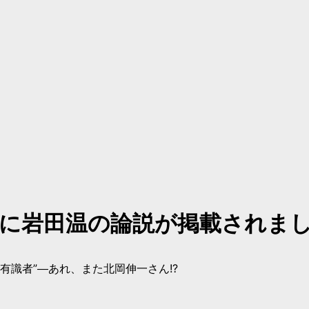
月号に岩田温の論説が掲載されま
有識者”―あれ、また北岡伸一さん!?